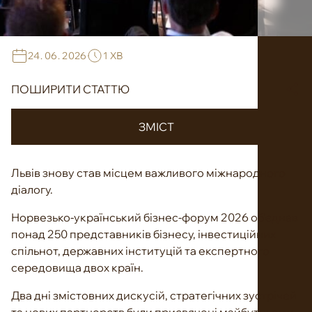
24. 06. 2026
1 ХВ
ПОШИРИТИ СТАТТЮ
ЗМІСТ
Львів знову став місцем важливого міжнародного
діалогу.
Норвезько-український бізнес-форум 2026 об'єднав
понад 250 представників бізнесу, інвестиційних
спільнот, державних інституцій та експертного
середовища двох країн.
Два дні змістовних дискусій, стратегічних зустрічей