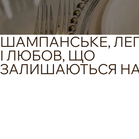
ШАМПАНСЬКЕ, ЛЕГ
І ЛЮБОВ, ЩО
ЗАЛИШАЮТЬСЯ Н
Місткість залу - від 10 до 120
Гримерні кімнати