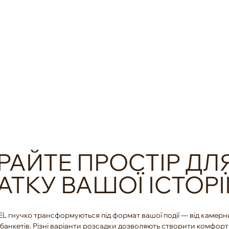
обладнання
РОЗРАХУВАТИ ВАРТІСТЬ ПОДІЇ
РАЙТЕ ПРОСТІР ДЛ
ТКУ ВАШОЇ ІСТОРІ
 гнучко трансформуються під формат вашої події — від камерн
банкетів. Різні варіанти розсадки дозволяють створити комфор