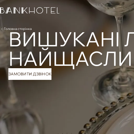
ВИШУКАНІ Л
Головна сторінка
НАЙЩАСЛИ
ЗАМОВИТИ ДЗВІНОК