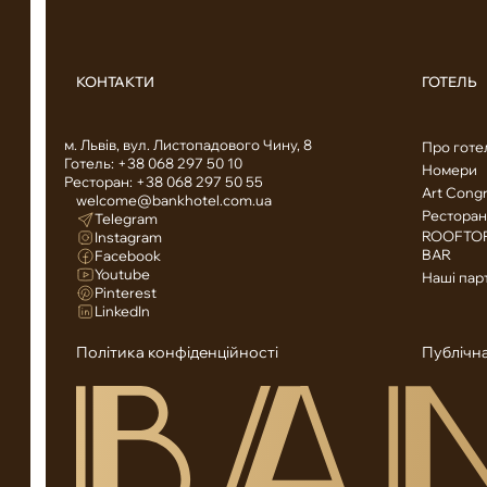
КОНТАКТИ
ГОТЕЛЬ
м. Львів, вул. Листопадового Чину, 8
Про готе
Готель:
+38 068 297 50 10
Номери
Ресторан:
+38 068 297 50 55
Art Congr
welcome@bankhotel.com.ua
Ресторан
Telegram
ROOFTOP
Instagram
BAR
Facebook
Youtube
Наші пар
Pinterest
LinkedIn
Політика конфіденційності
Публічн