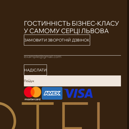
ГОСТИННІСТЬ БІЗНЕС-КЛАСУ
У САМОМУ СЕРЦІ ЛЬВОВА
ЗАМОВИТИ ЗВОРОТНІЙ ДЗВІНОК
example@gmail.com
НАДІСЛАТИ