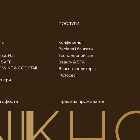
ПОСЛУГИ
ль
Конференції
Весілля і банкети
ess Hall
Тренажерний зал
 SAFE
Beauty & SPA
 WINE & COCKTAIL
Власна кондитерія
Фотосесії
тнери
а оферта
Правила проживання