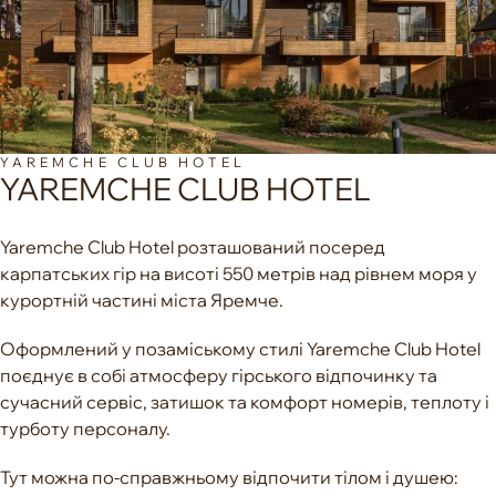
YAREMCHE CLUB HOTEL
YAREMCHE CLUB HOTEL
Yaremche Club Hotel розташований посеред
карпатських гір на висоті 550 метрів над рівнем моря у
курортній частині міста Яремче.
Оформлений у позаміському стилі Yaremche Club Hotel
поєднує в собі атмосферу гірського відпочинку та
сучасний сервіс, затишок та комфорт номерів, теплоту і
турботу персоналу.
Тут можна по-справжньому відпочити тілом і душею: