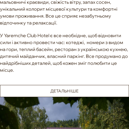
мальовничі краєвиди, свіжість вітру, запах сосен,
унікальний колорит місцевої культури та комфортні
умови проживання. Все це сприяє незабутньому
відпочинку та релаксації.
У Yaremche Club Hotel є все необхідне, щоб відновити
сили і активно провести час: котеджі, номери з видом
на гори, теплий басейн, ресторан з українською кухнею,
дитячий майданчик, власний паркінг.
Все продумано до
найдрібніших деталей, щоб кожен зміг полюбити це
місце.
ДЕТАЛЬНІШЕ