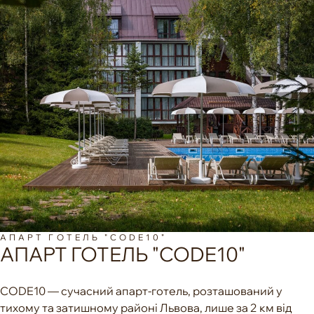
АПАРТ ГОТЕЛЬ "CODE10"
АПАРТ ГОТЕЛЬ "CODE10"
CODE10 — сучасний апарт-готель, розташований у
тихому та затишному районі Львова, лише за 2 км від