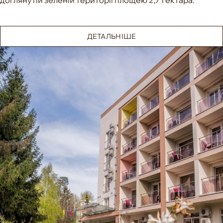
доглянутій зеленій території площею 2,7 гектара.
ДЕТАЛЬНІШЕ