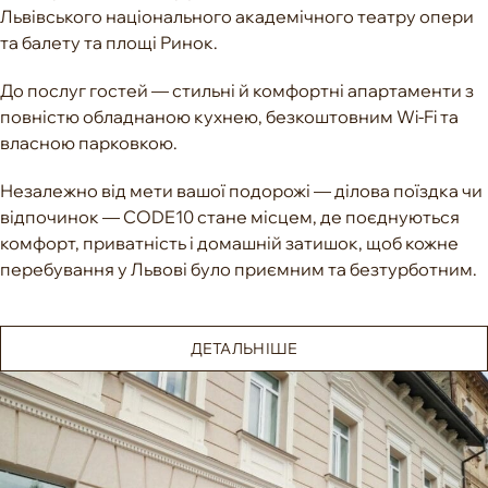
Львівського національного академічного театру опери
та балету та площі Ринок.
До послуг гостей — стильні й комфортні апартаменти з
повністю обладнаною кухнею, безкоштовним Wi-Fi та
власною парковкою.
Незалежно від мети вашої подорожі — ділова поїздка чи
відпочинок — CODE10 стане місцем, де поєднуються
комфорт, приватність і домашній затишок, щоб кожне
перебування у Львові було приємним та безтурботним.
ДЕТАЛЬНІШЕ