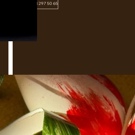
+38 068 297 50 65