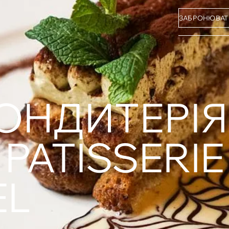
ЗАБРОНЮВАТ
ОНДИТЕРІЯ
 PATISSERIE
EL