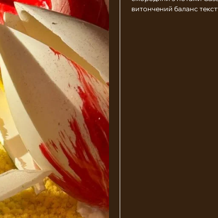
витончений баланс текстур