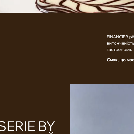
FINANCIER pâ
витонченість
гастрономії.
Смак, що має
SERIE BY