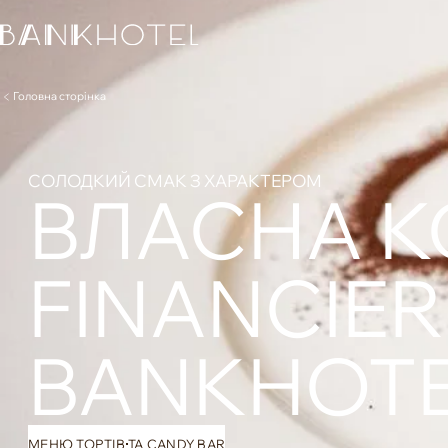
Головна сторінка
CОЛОДКИЙ СМАК З ХАРАКТЕРОМ
ВЛАСНА К
FINANCIER
BANKHOT
МЕНЮ ТОРТІВ ТА CANDY BAR