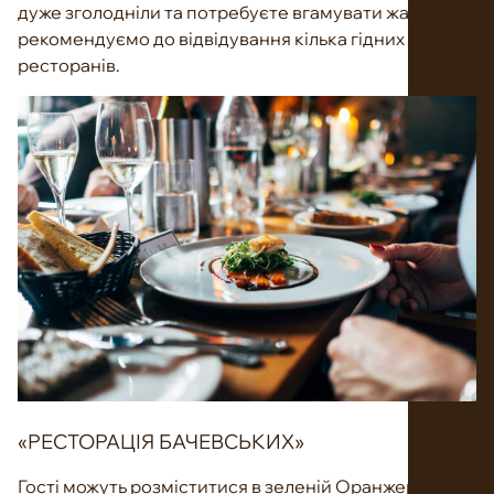
дуже зголодніли та потребуєте вгамувати жагу, то
рекомендуємо до відвідування кілька гідних
ресторанів.
«РЕСТОРАЦІЯ БАЧЕВСЬКИХ»
Гості можуть розміститися в зеленій Оранжереї, в