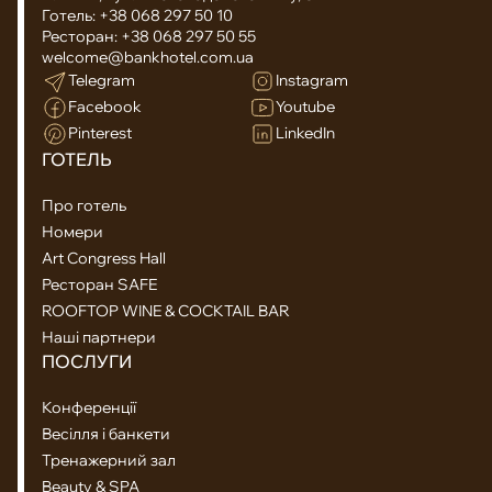
Готель:
+38 068 297 50 10
Ресторан:
+38 068 297 50 55
welcome@bankhotel.com.ua
Telegram
Instagram
Facebook
Youtube
Pinterest
LinkedIn
ГОТЕЛЬ
Про готель
Номери
Art Congress Hall
Ресторан SAFE
ROOFTOP WINE & COCKTAIL BAR
Наші партнери
ПОСЛУГИ
Конференції
Весілля і банкети
Тренажерний зал
Beauty & SPA