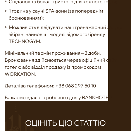
Сніданок та бокал ігристого для кожного гостя;
1 година у сауні SPA-зони (за попереднім
бронюванням);
Можливість відвідувати наш тренажерний зал, де
зібрані найновіші моделі відомого бренду
TECHNOGYM.
Мінімальний термін проживання – 3 доби.
Бронювання здійснюється через офіційний сайт
готелю або відділ продажу із промокодом
WORKATION.
Деталі за телефоном: +38 068 297 50 10
Бажаємо вдалого робочого дня у BANKHOTEL!
ОЦІНІТЬ ЦЮ СТАТТЮ